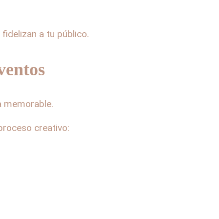
delizan a tu público.
ventos
ia memorable.
proceso creativo: