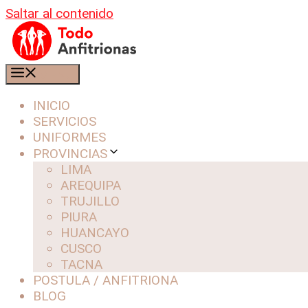
Saltar al contenido
MENÚ
INICIO
SERVICIOS
UNIFORMES
PROVINCIAS
LIMA
AREQUIPA
TRUJILLO
PIURA
HUANCAYO
CUSCO
TACNA
POSTULA / ANFITRIONA
BLOG