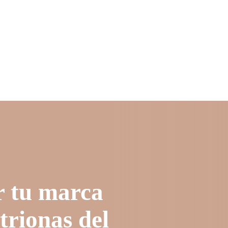
r tu marca
trionas del