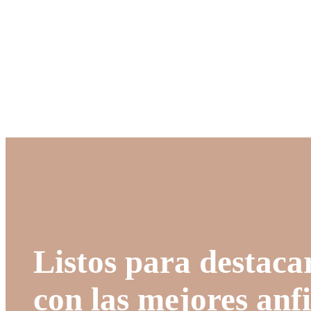
Listos para destaca
con las mejores anfi