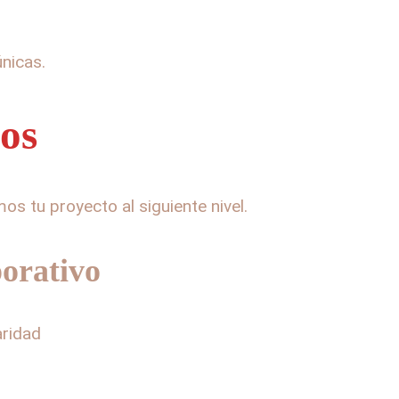
nicas.
mos
s tu proyecto al siguiente nivel.
orativo
aridad