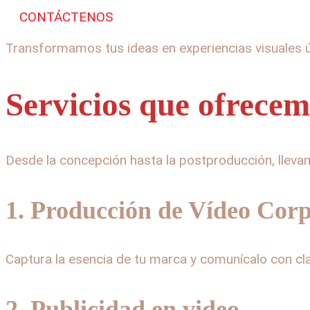
CONTÁCTENOS
Transformamos tus ideas en experiencias visuales ú
Servicios que ofrece
Desde la concepción hasta la postproducción, llevamo
1. Producción de Vídeo Corp
Captura la esencia de tu marca y comunícalo con cl
2. Publicidad en video